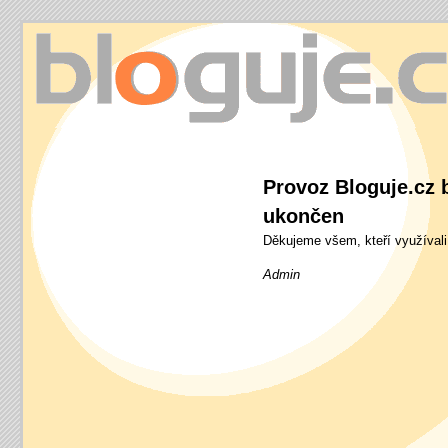
bloguje.cz
Provoz Bloguje.cz b
ukončen
Děkujeme všem, kteří využívali
Admin